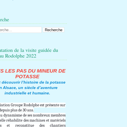
rche
tation de la visite guidée du
au Rodolphe 2022
S LES PAS DU MINEUR DE
POTASSE
 découvrir l’histoire de la potasse
n Alsace, un siècle d’aventure
industrielle et
humaine
.
ciation Groupe Rodolphe est présente sur
 depuis plus de 30 ans.
du dynamisme de ses nombreux membres
 elle réhabilite des machines et matériels
rs et reconstitue des chantiers