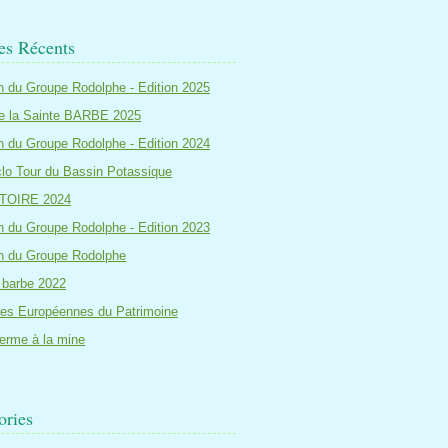
les Récents
in du Groupe Rodolphe - Edition 2025
e la Sainte BARBE 2025
in du Groupe Rodolphe - Edition 2024
lo Tour du Bassin Potassique
TOIRE 2024
in du Groupe Rodolphe - Edition 2023
in du Groupe Rodolphe
 barbe 2022
es Européennes du Patrimoine
ferme à la mine
ories