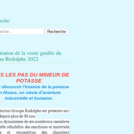
rche
tation de la visite guidée du
au Rodolphe 2022
S LES PAS DU MINEUR DE
POTASSE
 découvrir l’histoire de la potasse
n Alsace, un siècle d’aventure
industrielle et
humaine
.
ciation Groupe Rodolphe est présente sur
 depuis plus de 30 ans.
du dynamisme de ses nombreux membres
 elle réhabilite des machines et matériels
rs et reconstitue des chantiers