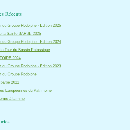
les Récents
in du Groupe Rodolphe - Edition 2025
e la Sainte BARBE 2025
in du Groupe Rodolphe - Edition 2024
lo Tour du Bassin Potassique
TOIRE 2024
in du Groupe Rodolphe - Edition 2023
in du Groupe Rodolphe
 barbe 2022
es Européennes du Patrimoine
ferme à la mine
ories