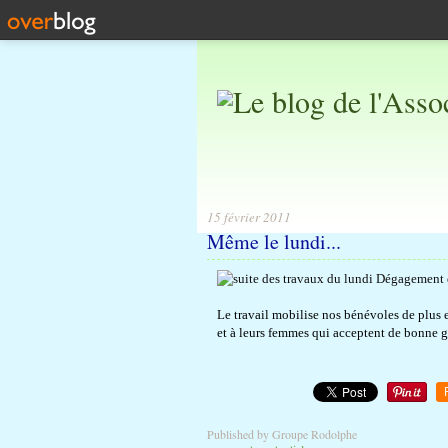
15 février 2011
Même le lundi...
Le travail mobilise nos bénévoles de plus 
et à leurs femmes qui acceptent de bonne grâ
Published by Groupe Rodolphe