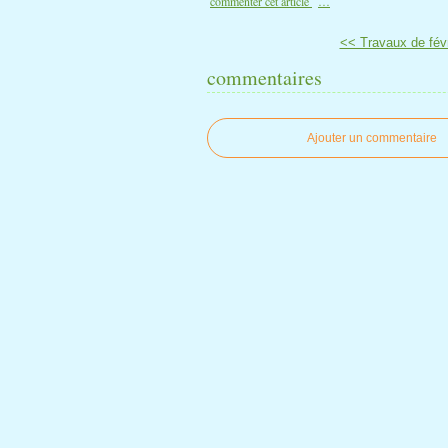
commenter cet article
…
<< Travaux de févr
commentaires
Ajouter un commentaire